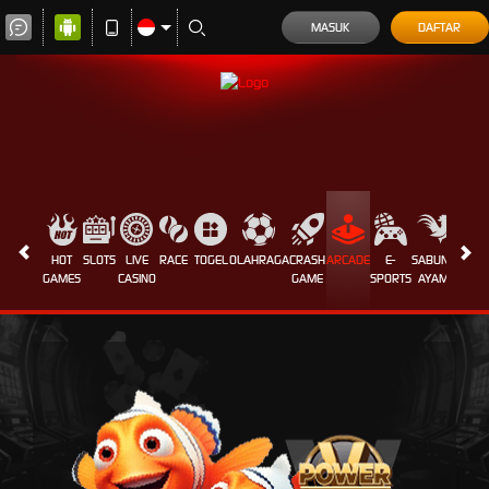
MASUK
DAFTAR
HOT
SLOTS
LIVE
RACE
TOGEL
OLAHRAGA
CRASH
ARCADE
E-
SABUNG
PROM
GAMES
CASINO
GAME
SPORTS
AYAM