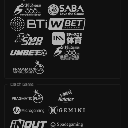
Crash Game