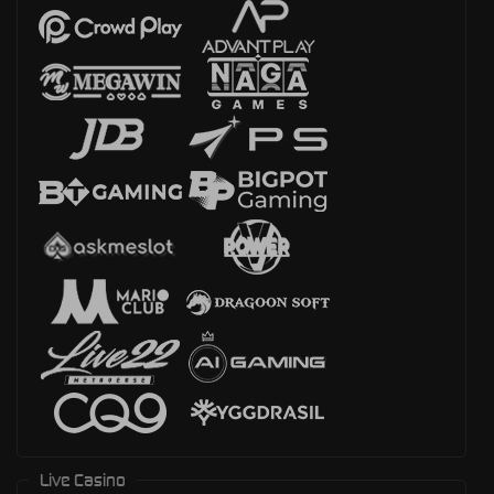
Live Casino