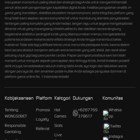
merupakan momentum paling ideal dan strategis bagi Anda untuk mengambil kendali
penuh atas arah pengembangan kapabilitas digital Anda. Fasilitas pengolahan analitik
in-
game
yang mendalam, stabilitas ekosistem tanpa kompromi, serta integritas platform yang
teruji telah kami siapkan secara komprehensif untuk mendukung skenario penyelesaian
tantangan paling kompleks yang Anda hadapi. Jangan ragu untuk segera mengeksplorasi
dimensi virtual yang merangsang intelektualitas ini, dan saksikan secara langsung
bagaimana arsitektur perangkat lunak yang disempurnakan mampu mengakselerasi
potensi kecerdasan mekanis serta refleks strategis Anda hingga menembus batas
maksimal. Tidak ada lagi justifikasi teknis untuk menunda partisipasi Anda, karena sistem
kami secara absolut menjamin sebuah arena bermain yang adil, stabil, dan sarat akan
peluang unjuk gigi bagi para pemikir cerdas. Papan peringkat prestisius kami kini telah
menanti untuk mengukir sejarah pencapaian skor tertinggi Anda. Ambil tindakan proaktif
detik ini juga; konsolidasikan seluruh insting taktis Anda, ayo login dan taklukkan arena
dengan percaya diri, dan amankan posisi mutlak Anda sebagai penguasa dominan di
platform game online No. 1 Indonesia terbaik!
Kebijaksanaan
Platform
Kategori
Dukungan
Komunitas
Tentang
Promosi
Hot
+6287769
Whatsa
WONGSOBET
Games
378617
pp
Loyalty
Responsible
Slots
Twitter
Referral
Gambling
Live
Instagra